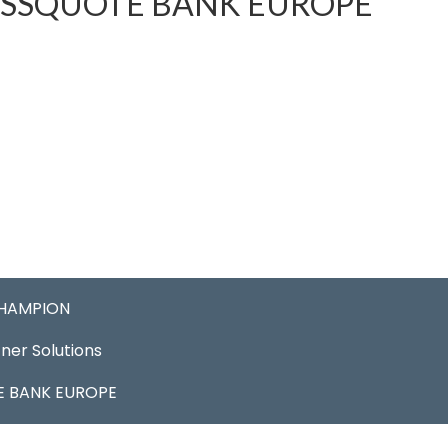
SSQUOTE BANK EUROPE
CHAMPION
ner Solutions
 BANK EUROPE