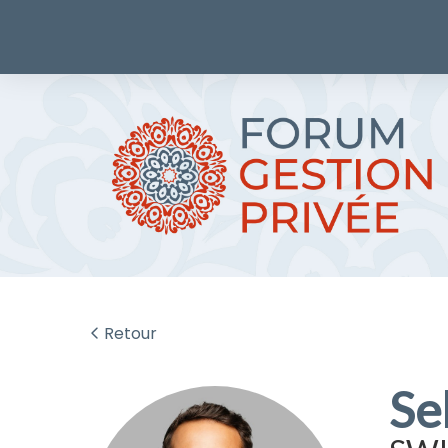
Retour
Se