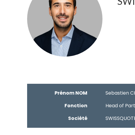
SWI
Prénom NOM
Sebastien 
Fonction
Head of Part
Société
SWISSQUOTE