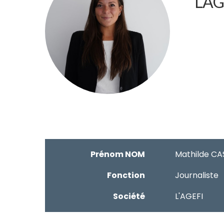
L'A
Prénom NOM
Mathilde C
Fonction
Journaliste
Société
L'AGEFI