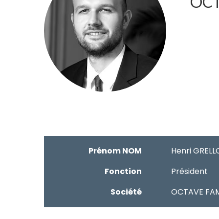
OCT
Prénom NOM
Henri GRELL
Fonction
Président
Société
OCTAVE FAM