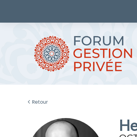
Retour
He