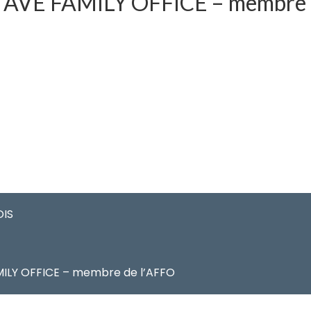
AVE FAMILY OFFICE – membre 
OIS
ILY OFFICE – membre de l’AFFO