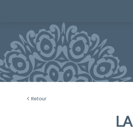
Retour
LA