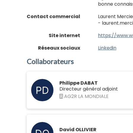
bonne connaiss
Contact commercial
Laurent Mercie
- laurent.merc
Site internet
https://www.w
Réseaux sociaux
Linkedin
Collaborateurs
Philippe DABAT
Directeur général adjoint
AG2R LA MONDIALE
David OLLIVIER