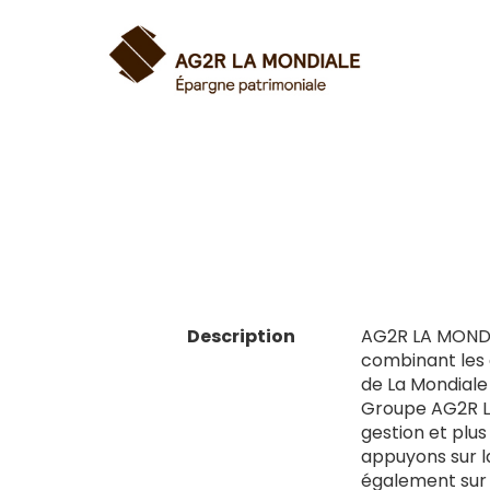
Description
AG2R LA MONDIA
combinant les 
de La Mondiale
Groupe AG2R LA
gestion et plus
appuyons sur la
également sur 