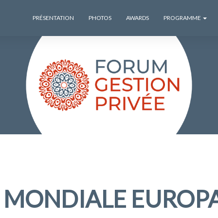
PRÉSENTATION
PHOTOS
AWARDS
PROGRAMME
 MONDIALE EUROP