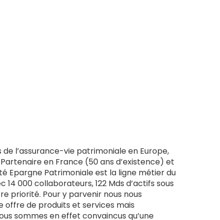
 de l’assurance-vie patrimoniale en Europe,
Partenaire en France (50 ans d’existence) et
té Epargne Patrimoniale est la ligne métier du
14 000 collaborateurs, 122 Mds d’actifs sous
tre priorité. Pour y parvenir nous nous
e offre de produits et services mais
 Nous sommes en effet convaincus qu’une