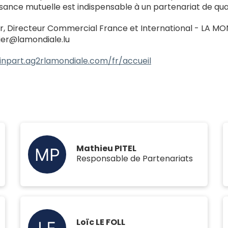
ance mutuelle est indispensable à un partenariat de qual
r, Directeur Commercial France et International - LA M
ier@lamondiale.lu
inpart.ag2rlamondiale.com/fr/accueil
Mathieu PITEL
Responsable de Partenariats
Loïc LE FOLL