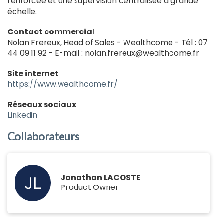
renforcée et une supervision centralisée à grande
échelle.
Contact commercial
Nolan Frereux, Head of Sales - Wealthcome - Tél : 07
44 09 11 92 - E-mail : nolan.frereux@wealthcome.fr
Site internet
https://www.wealthcome.fr/
Réseaux sociaux
Linkedin
Collaborateurs
Jonathan LACOSTE
Product Owner