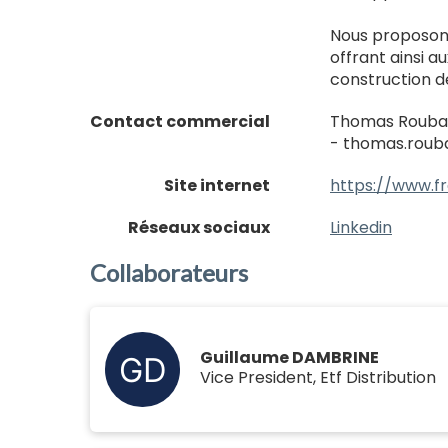
Nous proposons
offrant ainsi au
construction d
Contact commercial
Thomas Roubac
- thomas.roub
Site internet
https://www.fr
Réseaux sociaux
Linkedin
Collaborateurs
Guillaume DAMBRINE
Vice President, Etf Distribution