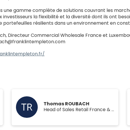
 une gamme complète de solutions couvrant les marchés 
x investisseurs la flexibilité et la diversité dont ils ont 
e portefeuilles résilients dans un environnement en const
h, Directeur Commercial Wholesale France et Luxembour
ach@franklintempleton.com
anklintempleton.fr/
Thomas ROUBACH
Head of Sales Retail France & Luxembourg