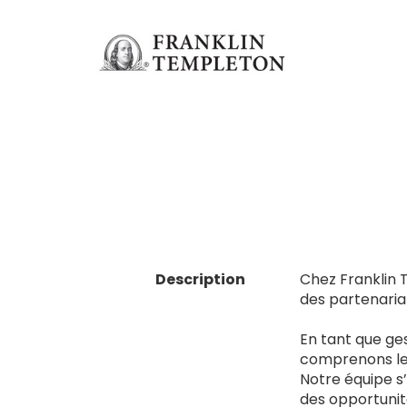
Description
Chez Franklin 
des partenariat
En tant que ges
comprenons leu
Notre équipe s
des opportunité