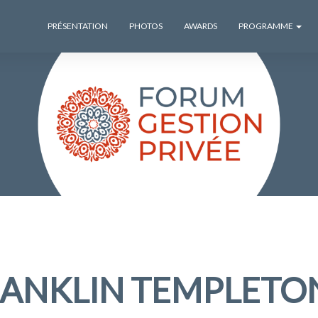
PRÉSENTATION
PHOTOS
AWARDS
PROGRAMME
ANKLIN TEMPLETO