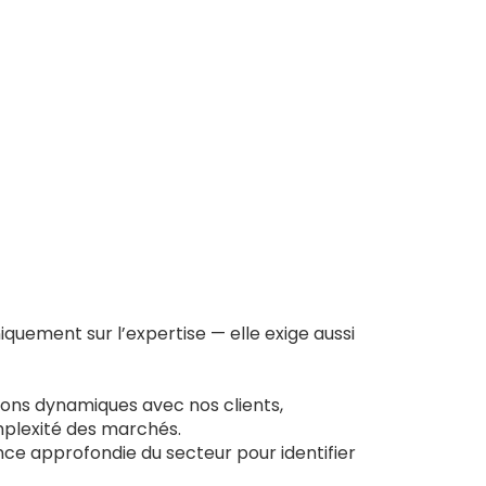
quement sur l’expertise — elle exige aussi
tions dynamiques avec nos clients,
mplexité des marchés.
nce approfondie du secteur pour identifier