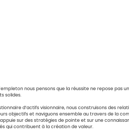
Templeton nous pensons que la réussite ne repose pas uni
s solides.
tionnaire d’actifs visionnaire, nous construisons des rela
rs objectifs et naviguons ensemble au travers de la co
’appuie sur des stratégies de pointe et sur une connaissa
s qui contribuent à la création de valeur.