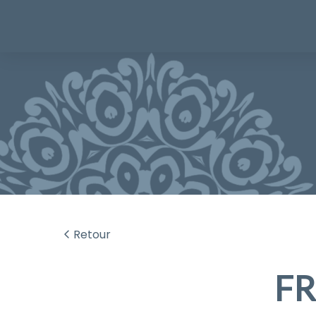
Retour
FR