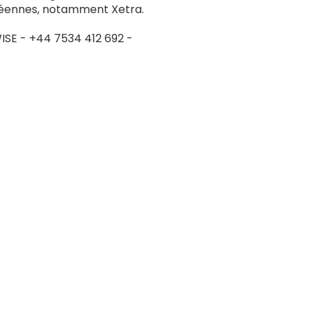
ropéennes, notamment Xetra.
ISE - +44 7534 412 692 -