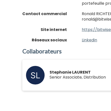
portefeuille p
Contact commercial
Ronald RICHTER
ronald@bitwis
Site internet
https://bitwi
Réseaux sociaux
Linkedin
Collaborateurs
Stephanie LAURENT
Senior Associate, Distribution