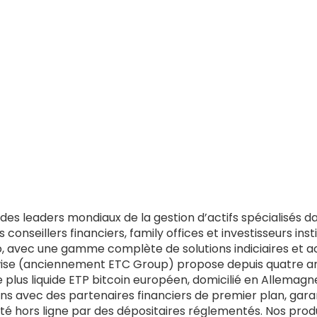
n des leaders mondiaux de la gestion d’actifs spécialisés 
nseillers financiers, family offices et investisseurs inst
 avec une gamme complète de solutions indiciaires et ac
wise (anciennement ETC Group) propose depuis quatre ans
e plus liquide ETP bitcoin européen, domicilié en Allemagn
ns avec des partenaires financiers de premier plan, gara
ité hors ligne par des dépositaires réglementés. Nos prod