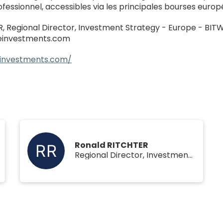
rofessionnel, accessibles via les principales bourses eu
, Regional Director, Investment Strategy - Europe - BITW
einvestments.com
seinvestments.com/
Ronald RITCHTER
Regional Director, Investment Strategy - Europe