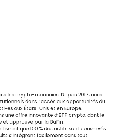
dans les crypto-monnaies. Depuis 2017, nous
itutionnels dans l’accès aux opportunités du
tives aux États-Unis et en Europe.
 une offre innovante d’ETP crypto, dont le
e et approuvé par la BaFin.
ntissant que 100 % des actifs sont conservés
uits s’intègrent facilement dans tout