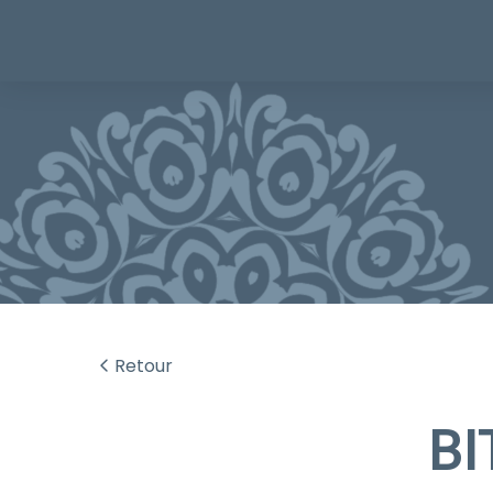
Retour
BI