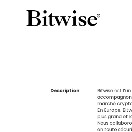
Description
Bitwise est l’u
accompagnons co
marché crypto,
En Europe, Bit
plus grand et l
Nous collaboro
en toute sécur