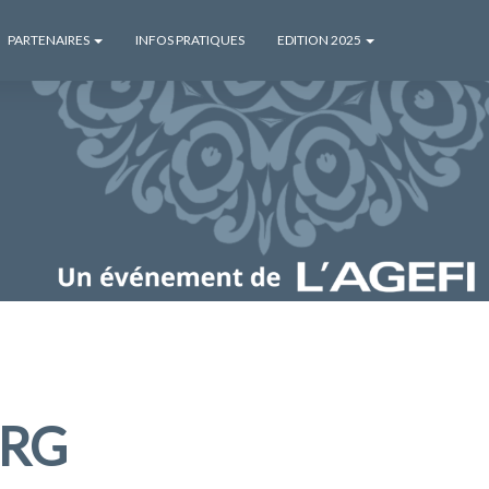
PARTENAIRES
INFOS PRATIQUES
EDITION 2025
URG