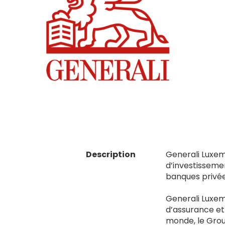
Description
Generali Luxem
d’investisseme
banques privées
Generali Luxem
d’assurance et 
monde, le Grou