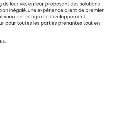
g de leur vie, en leur proposant des solutions
tion inégalé, une expérience client de premier
 a pleinement intégré le développement
eur pour toutes les parties prenantes tout en
.lu