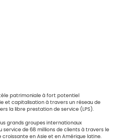
le patrimoniale à fort potentiel
e et capitalisation à travers un réseau de
s la libre prestation de service (LPS).
lus grands groupes internationaux
 service de 68 millions de clients à travers le
croissante en Asie et en Amérique latine.