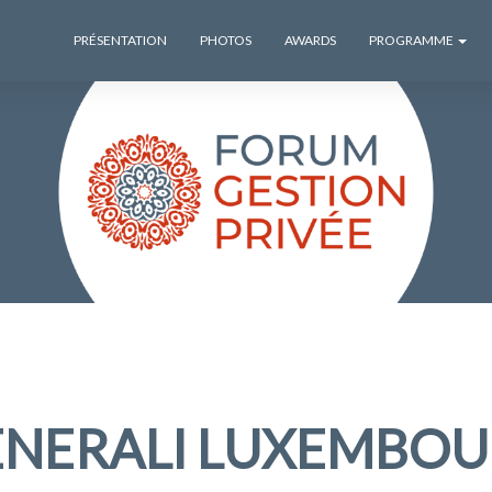
PRÉSENTATION
PHOTOS
AWARDS
PROGRAMME
ENERALI LUXEMBO