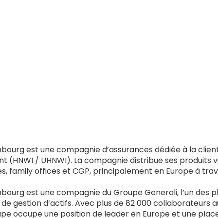
bourg est une compagnie d’assurances dédiée à la clientè
nt (HNWI / UHNWI). La compagnie distribue ses produits vi
, family offices et CGP, principalement en Europe à traver
bourg est une compagnie du Groupe Generali, l’un des p
de gestion d’actifs. Avec plus de 82 000 collaborateurs au
pe occupe une position de leader en Europe et une place 