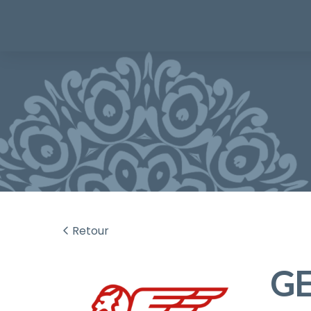
Retour
G