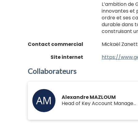
L’ambition de G
innovantes et 
ordre et ses c
durable dans to
construisant un
Contact commercial
Mickaël Zanett
Site internet
https://www.ge
Collaborateurs
Alexandre MAZLOUM
Head of Key Account Management