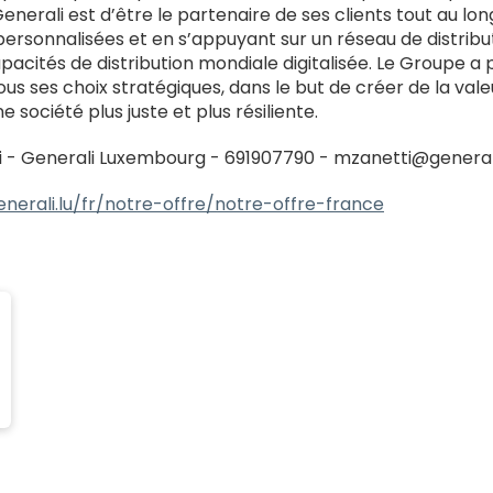
enerali est d’être le partenaire de ses clients tout au lon
personnalisées et en s’appuyant sur un réseau de distribu
apacités de distribution mondiale digitalisée. Le Groupe
us ses choix stratégiques, dans le but de créer de la val
e société plus juste et plus résiliente.
i - Generali Luxembourg - 691907790 - mzanetti@generali
nerali.lu/fr/notre-offre/notre-offre-france